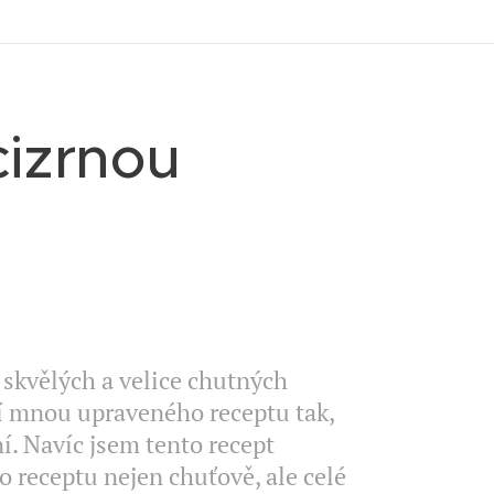
cizrnou
 skvělých a velice chutných
ní mnou upraveného receptu tak,
. Navíc jsem tento recept
do receptu nejen chuťově, ale celé