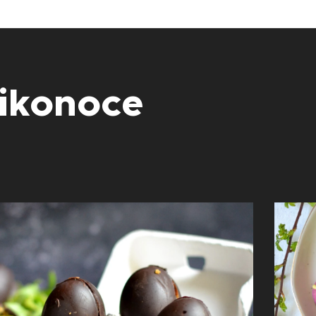
likonoce