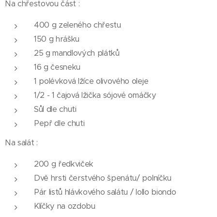
Na chřestovou část :
400 g zeleného chřestu
150 g hrášku
25 g mandlových plátků
16 g česneku
1 polévková lžíce olivového oleje
1/2 - 1 čajová lžička sójové omáčky
Sůl dle chuti
Pepř dle chuti
Na salát :
200 g ředkviček
Dvě hrsti čerstvého špenátu/ polníčku
Pár listů hlávkového salátu / lollo biondo
Klíčky na ozdobu