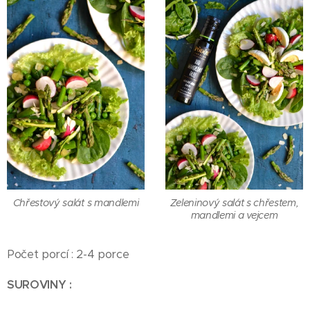
Chřestový salát s mandlemi
Zeleninový salát s chřestem,
mandlemi a vejcem
Počet porcí : 2-4 porce
SUROVINY :