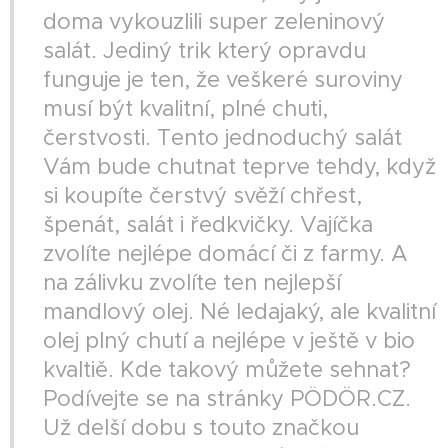
doma vykouzlili super zeleninový
salát. Jediný trik který opravdu
funguje je ten, že veškeré suroviny
musí být kvalitní, plné chuti,
čerstvosti. Tento jednoduchý salát
Vám bude chutnat teprve tehdy, když
si koupíte čerstvý svěží chřest,
špenát, salát i ředkvičky. Vajíčka
zvolíte nejlépe domácí či z farmy. A
na zálivku zvolíte ten nejlepší
mandlový olej. Né ledajaký, ale kvalitní
olej plný chutí a nejlépe v ještě v bio
kvaltiě. Kde takový můžete sehnat?
Podívejte se na stránky PÖDÖR.CZ.
Už delší dobu s touto značkou