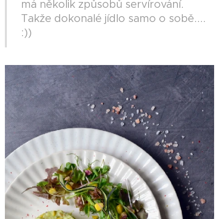
má několik způsobů servírování.
Takže dokonalé jídlo samo o sobě....
:))