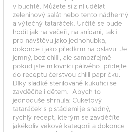
v buchtě. Můžete si z ní udělat
zeleninový salát nebo tento nádherný
a výtečný tataráček. Určitě se bude
hodit jak na večeři, na snídani, tak i
pro návštěvu jako jednohubka,
dokonce i jako předkrm na oslavu. Je
jemný, bez chilli, ale samozřejmě
pokud jste milovníci pálivého, přidejte
do receptu čerstvou chilli papričku.
Díky sladké sterilované kukuřici se
zavděčíte i dětem. Abych to
jednoduše shrnula: Cuketový
tataráček s pistáciemi je snadný,
rychlý recept, kterým se zavděčíte
jakékoliv věkové kategorii a dokonce