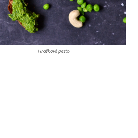
Hráškové pesto