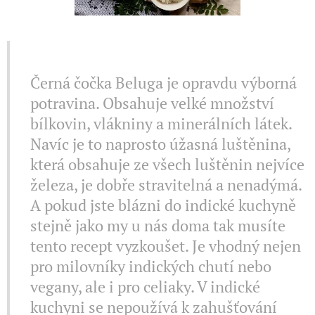
II VEGAN II
Černá čočka Beluga je opravdu výborná
potravina. Obsahuje velké množství
bílkovin, vlákniny a minerálních látek.
Navíc je to naprosto úžasná luštěnina,
která obsahuje ze všech luštěnin nejvíce
železa, je dobře stravitelná a nenadýmá.
A pokud jste blázni do indické kuchyně
stejně jako my u nás doma tak musíte
tento recept vyzkoušet. Je vhodný nejen
pro milovníky indických chutí nebo
vegany, ale i pro celiaky. V indické
kuchyni se nepoužívá k zahušťování