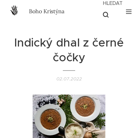
HLEDAT
Boho Kristýna
Indický dhal z černé
čočky
02.07.2022