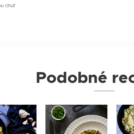
ou chuť
Podobné re