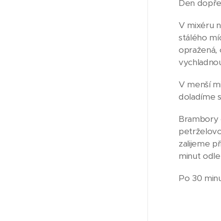
Den dopřed
V mixéru n
stálého mí
opražená, 
vychladnou
V menší mi
doladíme s
Brambory o
petrželovo
zalijeme p
minut odle
Po 30 minu