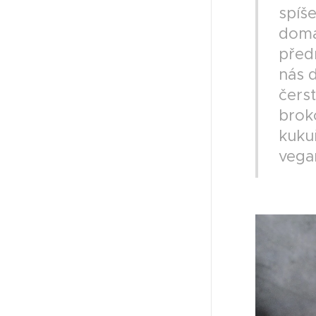
spíše
doma
předn
nás 
čerst
broko
kuku
vega