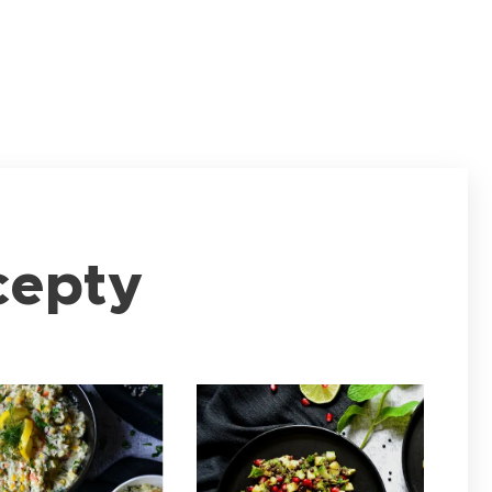
cepty