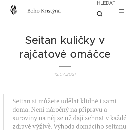
HLEDAT
Boho Kristýna
Seitan kuličky v
rajčatové omáčce
12.07.2021
Seitan si můžete udělat klidně i sami
doma. Není náročný na přípravu a
suroviny na něj se už dají sehnat v každé
zdravé výživě. Výhoda domácího seitanu