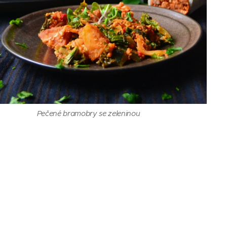
Pečené bramobry se zeleninou