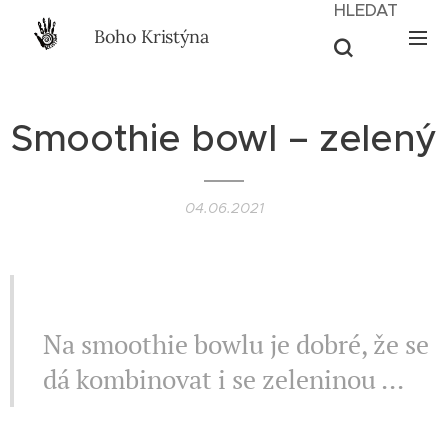
HLEDAT
Boho Kristýna
Smoothie bowl – zelený
04.06.2021
II VEGAN II
Na smoothie bowlu je dobré, že se
dá kombinovat i se zeleninou ...