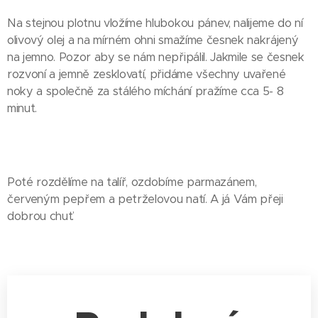
Na stejnou plotnu vložíme hlubokou pánev, nalijeme do ní
olivový olej a na mírném ohni smažíme česnek nakrájený
na jemno. Pozor aby se nám nepřipálil. Jakmile se česnek
rozvoní a jemně zesklovatí, přidáme všechny uvařené
noky a společně za stálého míchání pražíme cca 5- 8
minut.
Poté rozdělíme na talíř, ozdobíme parmazánem,
červeným pepřem a petrželovou natí. A já Vám přeji
dobrou chuť.