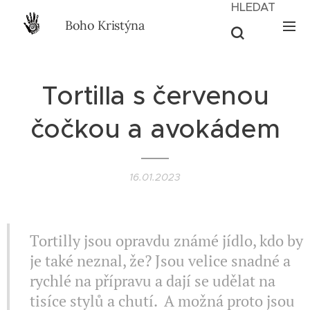
HLEDAT
Boho Kristýna
Tortilla s červenou
čočkou a avokádem
16.01.2023
Tortilly jsou opravdu známé jídlo, kdo by
je také neznal, že? Jsou velice snadné a
rychlé na přípravu a dají se udělat na
tisíce stylů a chutí. A možná proto jsou