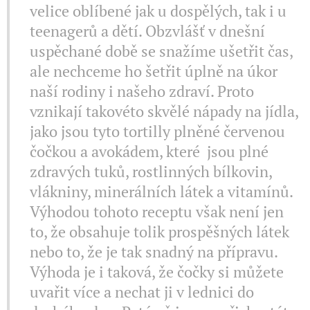
velice oblíbené jak u dospělých, tak i u
teenagerů a dětí. Obzvlášť v dnešní
uspěchané době se snažíme ušetřit čas,
ale nechceme ho šetřit úplně na úkor
naší rodiny i našeho zdraví. Proto
vznikají takovéto skvělé nápady na jídla,
jako jsou tyto tortilly plněné červenou
čočkou a avokádem, které jsou plné
zdravých tuků, rostlinných bílkovin,
vlákniny, minerálních látek a vitamínů.
Výhodou tohoto receptu však není jen
to, že obsahuje tolik prospěšných látek
nebo to, že je tak snadný na přípravu.
Výhoda je i taková, že čočky si můžete
uvařit více a nechat ji v lednici do