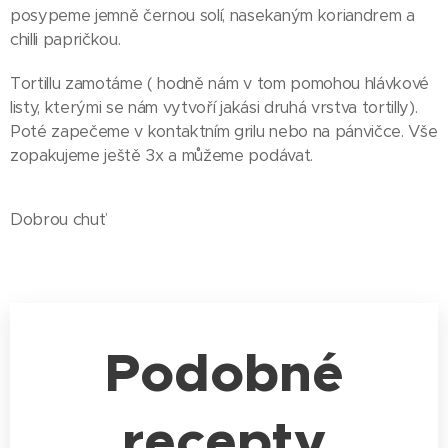
posypeme jemně černou solí, nasekaným koriandrem a
chilli papričkou.
Tortillu zamotáme ( hodně nám v tom pomohou hlávkové
listy, kterými se nám vytvoří jakási druhá vrstva tortilly).
Poté zapečeme v kontaktním grilu nebo na pánvičce. Vše
zopakujeme ještě 3x a můžeme podávat.
Dobrou chuť
Podobné
recepty