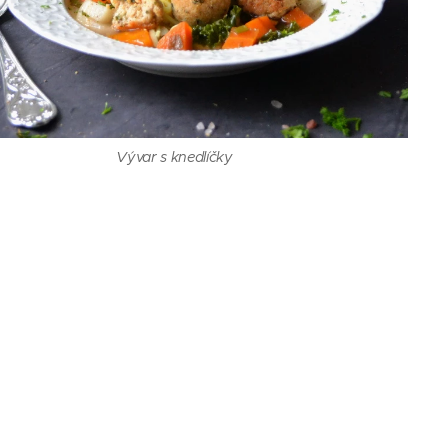
Vývar s knedlíčky