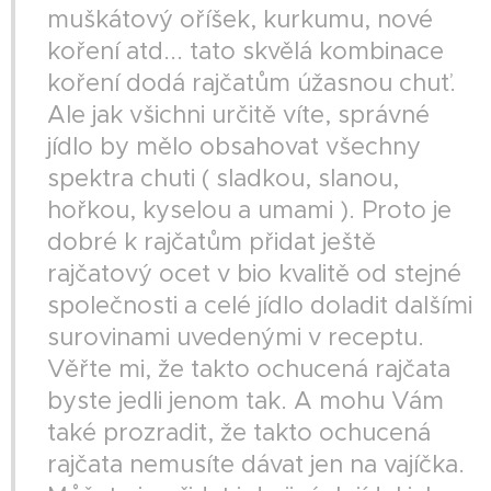
muškátový oříšek, kurkumu, nové
koření atd... tato skvělá kombinace
koření dodá rajčatům úžasnou chuť.
Ale jak všichni určitě víte, správné
jídlo by mělo obsahovat všechny
spektra chuti ( sladkou, slanou,
hořkou, kyselou a umami ). Proto je
dobré k rajčatům přidat ještě
rajčatový ocet v bio kvalitě od stejné
společnosti a celé jídlo doladit dalšími
surovinami uvedenými v receptu.
Věřte mi, že takto ochucená rajčata
byste jedli jenom tak. A mohu Vám
také prozradit, že takto ochucená
rajčata nemusíte dávat jen na vajíčka.