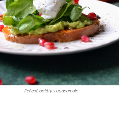
Pečené batáty s guacamole