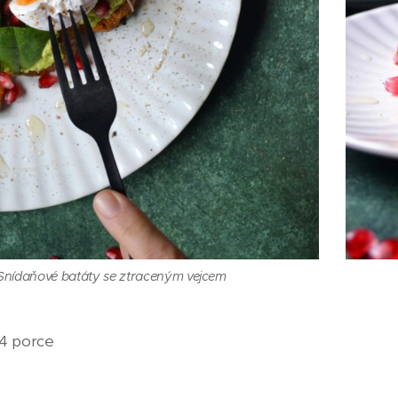
Snídaňové batáty se ztraceným vejcem
 4 porce