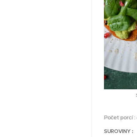
Počet porcí :
SUROVINY :