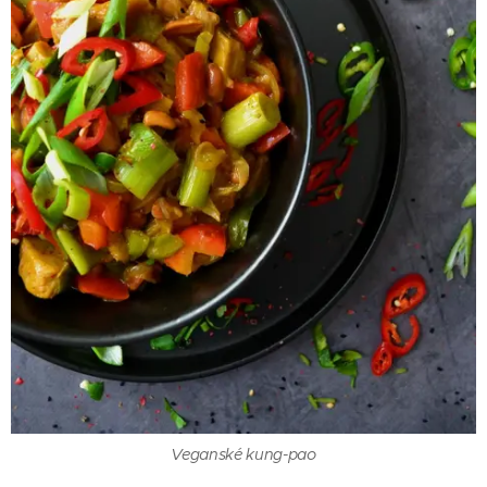
Veganské kung-pao