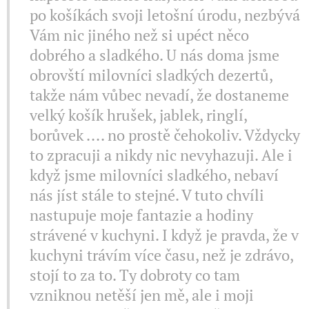
po košíkách svoji letošní úrodu, nezbývá
Vám nic jiného než si upéct něco
dobrého a sladkého. U nás doma jsme
obrovští milovníci sladkých dezertů,
takže nám vůbec nevadí, že dostaneme
velký košík hrušek, jablek, ringlí,
borůvek .... no prostě čehokoliv. Vždycky
to zpracuji a nikdy nic nevyhazuji. Ale i
když jsme milovníci sladkého, nebaví
nás jíst stále to stejné. V tuto chvíli
nastupuje moje fantazie a hodiny
strávené v kuchyni. I když je pravda, že v
kuchyni trávím více času, než je zdrávo,
stojí to za to. Ty dobroty co tam
vzniknou netěší jen mě, ale i moji