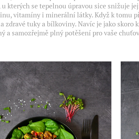
, u kterých se tepelnou úpravou sice snižuje jej
inu, vitamíny i minerální látky. Když k tomu 
la zdravé tuky a bílkoviny. Navíc je jako skoro 
ý a samozřejmě plný potěšení pro vaše chuťov