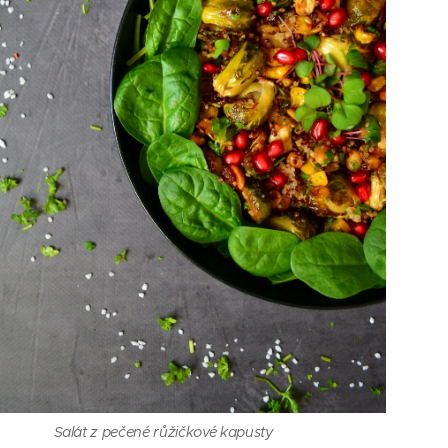
Salát z pečené růžičkové kapusty