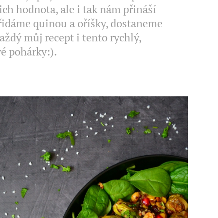
ich hodnota, ale i tak nám přináší
přidáme quinou a oříšky, dostaneme
každý můj recept i tento rychlý,
é pohárky:).