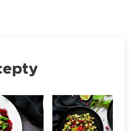
cepty