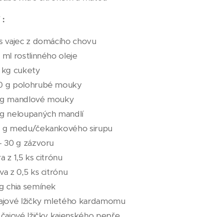
 :
s vajec z domácího chovu
 ml rostlinného oleje
 kg cukety
0 g polohrubé mouky
 g mandlové mouky
g neloupaných mandlí
0 g medu/čekankového sirupu
- 30 g zázvoru
a z 1,5 ks citrónu
va z 0,5 ks citrónu
g chia semínek
ajové lžičky mletého kardamomu
 čajové lžičky kajenského pepře