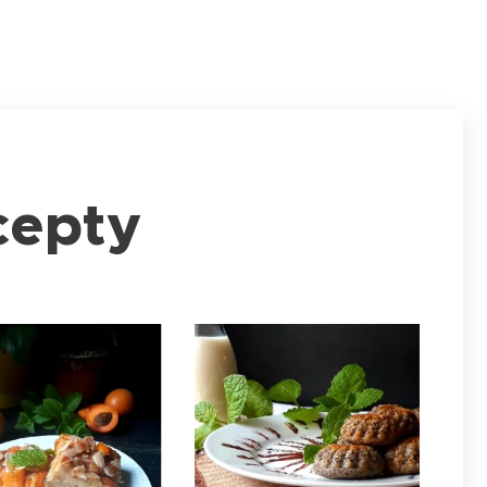
cepty