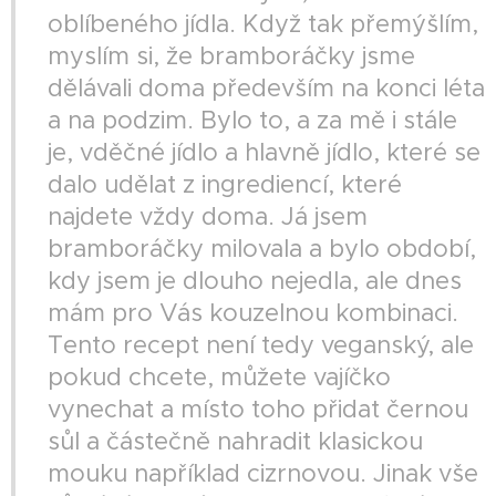
oblíbeného jídla. Když tak přemýšlím,
myslím si, že bramboráčky jsme
dělávali doma především na konci léta
a na podzim. Bylo to, a za mě i stále
je, vděčné jídlo a hlavně jídlo, které se
dalo udělat z ingrediencí, které
najdete vždy doma. Já jsem
bramboráčky milovala a bylo období,
kdy jsem je dlouho nejedla, ale dnes
mám pro Vás kouzelnou kombinaci.
Tento recept není tedy veganský, ale
pokud chcete, můžete vajíčko
vynechat a místo toho přidat černou
sůl a částečně nahradit klasickou
mouku například cizrnovou. Jinak vše