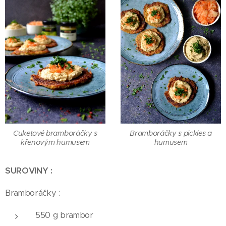
Cuketové bramboráčky s
Bramboráčky s pickles a
křenovým humusem
humusem
SUROVINY :
Bramboráčky :
550 g brambor