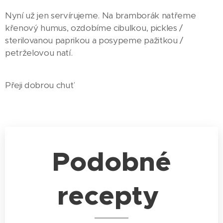
Nyní už jen servírujeme. Na bramborák natřeme
křenový humus, ozdobíme cibulkou, pickles /
sterilovanou paprikou a posypeme pažitkou /
petrželovou natí.
Přeji dobrou chuť
Podobné
recepty
Fazolová