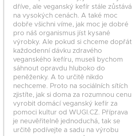
dříve, ale veganský kefír stále zůstává
na vysokých cenách. A také moc
dobře všichni víme, jak moc je dobré
pro náš organismus jíst kysané
výrobky. Ale pokud si chceme dopřát
každodenní dávku zdravého
veganského kefíru, museli bychom
sáhnout opravdu hluboko do
peněženky. A to určitě nikdo
nechceme. Proto na sociálních sítích
zjistíte, jak si doma za rozumnou cenu
vyrobit domácí veganský kefír za
pomoci kultur od WUGI.CZ. Příprava
je neuvěřitelně jednoduchá, tak se
určitě podívejte a sadu na výrobu