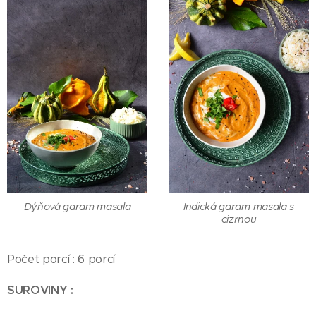
Dýňová garam masala
Indická garam masala s
cizrnou
Počet porcí : 6 porcí
SUROVINY :