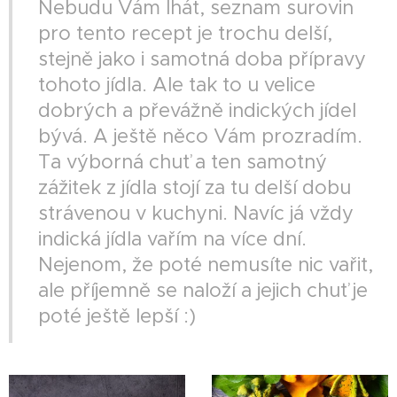
Nebudu Vám lhát, seznam surovin
pro tento recept je trochu delší,
stejně jako i samotná doba přípravy
tohoto jídla. Ale tak to u velice
dobrých a převážně indických jídel
bývá. A ještě něco Vám prozradím.
Ta výborná chuť a ten samotný
zážitek z jídla stojí za tu delší dobu
strávenou v kuchyni. Navíc já vždy
indická jídla vařím na více dní.
Nejenom, že poté nemusíte nic vařit,
ale příjemně se naloží a jejich chuť je
poté ještě lepší :)