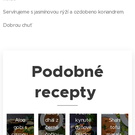
Servírujeme s jasmínovou rýží a ozdobeno koriandrem.
Dobrou chuť
Podobné
recepty
Indický
Plněné
Aloo
dhal z
kynuté
Shahi
gobi s
černé
dýňové
tofu
cizrnou
čočky
placky
masala