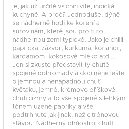
je, jak už určitě všichni víte, indická
kuchyně. A proč? Jednoduše, dýně
se nádherně hodí ke koření a
surovinám, které jsou pro tuto
nádhernou zemi typické. Jako je chilli
paprička, zázvor, kurkuma, koriandr,
kardamom, kokosové mléko atd.....
Jen si zkuste představit ty chutě
spojené dohromady a doplněné ještě
o jemnou a nenápadnou chuť
květáku, jemné, krémovo oříškové
chuti cizrny a to vše spojené s lehkým
tónem uzené papriky a vše
podtrhnuté jak jinak, než citrónovou
šťávou. Nádherný ohňostroj chutí....